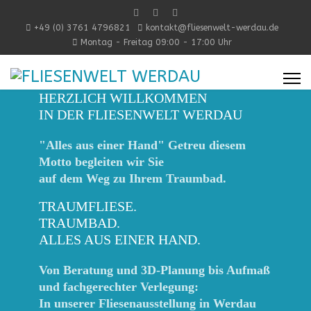
+49 (0) 3761 4796821
kontakt@fliesenwelt-werdau.de
Montag - Freitag 09:00 - 17:00 Uhr
HERZLICH WILLKOMMEN
IN DER FLIESENWELT WERDAU
"Alles aus einer Hand" Getreu diesem
Motto begleiten wir Sie
auf dem Weg zu Ihrem Traumbad.
TRAUMFLIESE.
TRAUMBAD.
ALLES AUS EINER HAND.
Von Beratung und 3D-Planung bis Aufmaß
und fachgerechter Verlegung:
In unserer Fliesenausstellung in Werdau