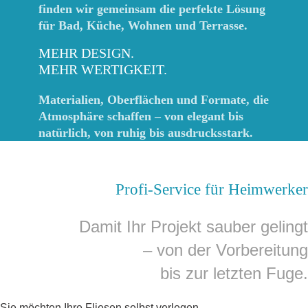
finden wir gemeinsam die perfekte Lösung
für Bad, Küche, Wohnen und Terrasse.
MEHR DESIGN.
MEHR WERTIGKEIT.
Materialien, Oberflächen und Formate, die
Atmosphäre schaffen – von elegant bis
natürlich, von ruhig bis ausdrucksstark.
Profi-Service für Heimwerker
Damit Ihr Projekt sauber gelingt
– von der Vorbereitung
bis zur letzten Fuge.
Sie möchten Ihre Fliesen selbst verlegen,